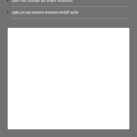
उद्योग तथा उपभोक्ता हित संरक्षण निर्देशनालय
उद्योग,वन तथा वातावरण मन्त्रालय कर्णाली प्रदेश